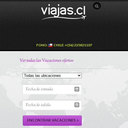
FONO:
CHILE: +(56) 225821107
Ver todas las Vacaciones ofertas