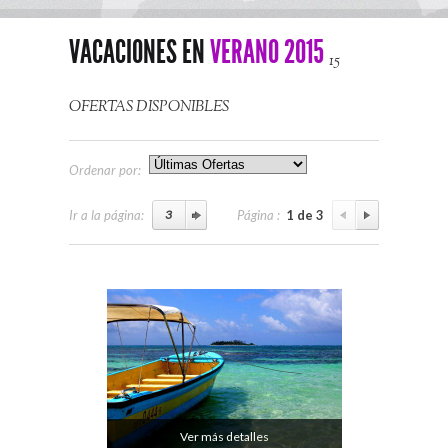
VACACIONES EN
VERANO 2015
15
OFERTAS DISPONIBLES
Ordenar por:
Ir a la página:
Página :
1 de 3
Ver más detalles