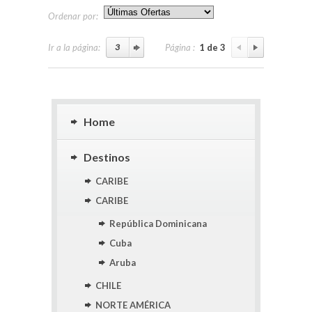
Ordenar por:
Ir a la página:
Página :
1 de 3
Home
Destinos
CARIBE
CARIBE
República Dominicana
Cuba
Aruba
CHILE
NORTE AMÉRICA