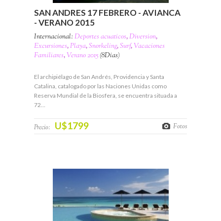
SAN ANDRES 17 FEBRERO - AVIANCA
- VERANO 2015
Internacional:
Deportes acuaticos
,
Diversion
,
Excursiones
,
Playa
,
Snorkeling
,
Surf
,
Vacaciones
Familiares
,
Verano 2015
(8Días)
El archipiélago de San Andrés, Providencia y Santa
Catalina, catalogado por las Naciones Unidas como
Reserva Mundial de la Biosfera, se encuentra situada a
72…
U$1799
Fotos
Precio: