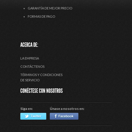
GARANTÍA DE MEJOR PRECIO
FORMAS DE PAGO
ACERCA DE:
LA EMPRESA
CONTÁCTENOS
TÉRMINOS Y CONDICIONES
DE SERVICIO
CONÉCTESE CON NOSOTROS
Siga en:
Únase a nosotros en: