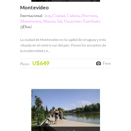
Montevideo
Internacional:
2015
,
Ciudad
,
Cultura
,
Diversion
,
Monumentos
,
Museos
,
Sol
,
Vacaciones Familiares
(5Días)
La ciudad de Montevideo es la capital de Uruguay y está
situada en el centro-sur del país. Posee los encantos de
la modernidad y e…
U$649
Fotos
Precio: