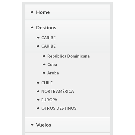
Home
Destinos
CARIBE
CARIBE
República Dominicana
Cuba
Aruba
CHILE
NORTE AMÉRICA
EUROPA
OTROS DESTINOS
Vuelos