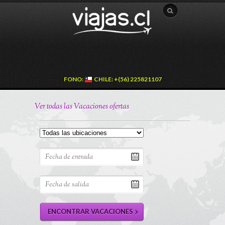
FONO:
CHILE: +(56) 225821107
Ver todas las Vacaciones ofertas