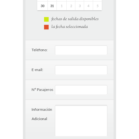
30
31
1
2
3
4
5
fechas de salida disponibles
la fecha seleccionada
Teléfono:
E-mail:
N° Pasajeros
Información
Adicional