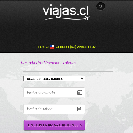
FONO:
CHILE: +(56) 225821107
Ver todas las Vacaciones ofertas