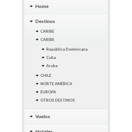
Home
Destinos
CARIBE
CARIBE
República Dominicana
Cuba
Aruba
CHILE
NORTE AMÉRICA
EUROPA
OTROS DESTINOS
Vuelos
Hoteles