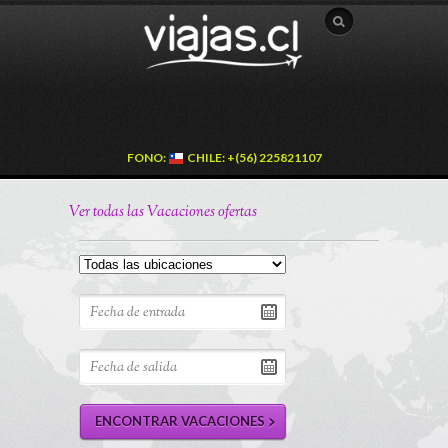
FONO:
CHILE: +(56) 225821107
Ver todas las Vacaciones ofertas