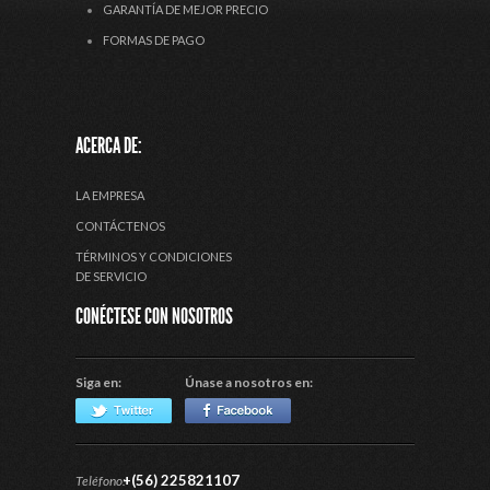
GARANTÍA DE MEJOR PRECIO
FORMAS DE PAGO
ACERCA DE:
LA EMPRESA
CONTÁCTENOS
TÉRMINOS Y CONDICIONES
DE SERVICIO
CONÉCTESE CON NOSOTROS
Siga en:
Únase a nosotros en:
+(56) 225821107
Teléfono: