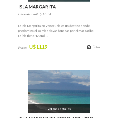
ISLA MARGARITA
Internacional: (7Días)
La Isla Margarita en Venezuela es un destino donde
predomina el sol y las playas bañadas por el mar caribe.
La isla tiene 420 mil…
U$1119
Fotos
Precio:
Ver más detalles