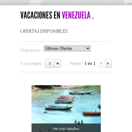
VACACIONES EN
VENEZUELA
2
OFERTAS DISPONIBLES
Ordenar por:
Ir a la página:
Página :
1 de 1
Ver más detalles