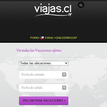
FONO:
CHILE: +(56) 225821107
Ver todas las Vacaciones ofertas