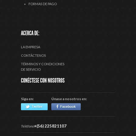
FORMAS DE PAGO
ACERCA DE:
LA EMPRESA
CONTÁCTENOS
TÉRMINOS Y CONDICIONES
DE SERVICIO
CONÉCTESE CON NOSOTROS
Siga en:
Únase a nosotros en:
+(56) 225821107
Teléfono: