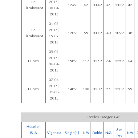
Le
2015 |
1249
62
1149
45
1129
42
Flamboyant
30-04-
2015
01-05-
Le
2015 |
1209
55
1119
40
1099
38
Flamboyant
15-07-
2015
05-01-
2015 |
Dunes
1589
117
1259
64
1259
64
06-04-
2015
07-04-
2015 |
Dunes
1489
100
1209
55
1209
55
31-08-
2015
Hoteles Categoría 4*
Hotel en
3er
ISLA
Vigencia
Single(1)
N/A
Doble
N/A
N/A
Pax