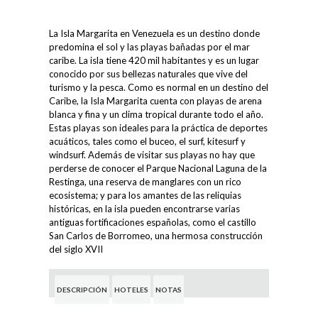
La Isla Margarita en Venezuela es un destino donde
predomina el sol y las playas bañadas por el mar
caribe. La isla tiene 420 mil habitantes y es un lugar
conocido por sus bellezas naturales que vive del
turismo y la pesca. Como es normal en un destino del
Caribe, la Isla Margarita cuenta con playas de arena
blanca y fina y un clima tropical durante todo el año.
Estas playas son ideales para la práctica de deportes
acuáticos, tales como el buceo, el surf, kitesurf y
windsurf. Además de visitar sus playas no hay que
perderse de conocer el Parque Nacional Laguna de la
Restinga, una reserva de manglares con un rico
ecosistema; y para los amantes de las reliquias
históricas, en la isla pueden encontrarse varias
antiguas fortificaciones españolas, como el castillo
San Carlos de Borromeo, una hermosa construcción
del siglo XVII
DESCRIPCIÓN
HOTELES
NOTAS