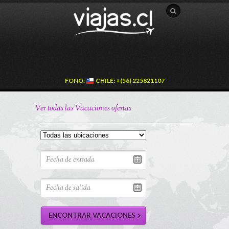
FONO:
CHILE: +(56) 225821107
Ver todas las Vacaciones ofertas