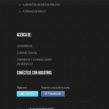
GARANTÍA DE MEJOR PRECIO
FORMAS DE PAGO
ACERCA DE:
LA EMPRESA
CONTÁCTENOS
TÉRMINOS Y CONDICIONES
DE SERVICIO
CONÉCTESE CON NOSOTROS
Siga en:
Únase a nosotros en: