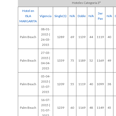
Hoteles Categoría 3*
Hotel en
3er
ISLA
Vigencia
Single(1)
N/A
Doble
N/A
N/A
Pax
MARGARITA
08-01-
2015 |
Palm Beach
1289
69
1139
44
1119
40
26-03-
2015
27-03-
2015 |
Palm Beach
1339
75
1189
52
1169
49
04-04-
2015
05-04-
2015 |
Palm Beach
1209
55
1119
40
1099
38
15-07-
2015
16-07-
2015 |
Palm Beach
1239
60
1169
48
1149
45
31-07-
2015