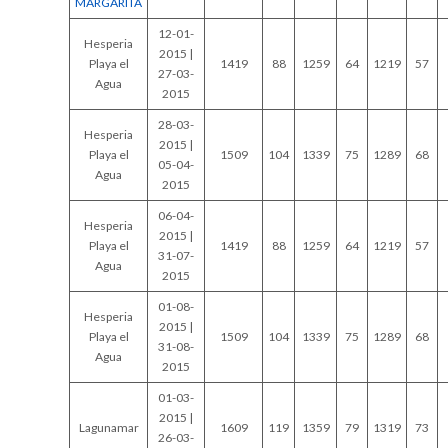
MARGARITA
12-01-
Hesperia
2015 |
Playa el
1419
88
1259
64
1219
57
27-03-
Agua
2015
28-03-
Hesperia
2015 |
Playa el
1509
104
1339
75
1289
68
05-04-
Agua
2015
06-04-
Hesperia
2015 |
Playa el
1419
88
1259
64
1219
57
31-07-
Agua
2015
01-08-
Hesperia
2015 |
Playa el
1509
104
1339
75
1289
68
31-08-
Agua
2015
01-03-
2015 |
Lagunamar
1609
119
1359
79
1319
73
26-03-