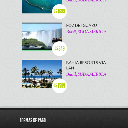
Brasil, SUDAMÉRICA
1699
U$
FOZ DE IGUAZU
Brasil, SUDAMÉRICA
349
U$
BAHIA RESORTS VIA
LAN
Brasil, SUDAMÉRICA
1589
U$
FORMAS DE PAGO