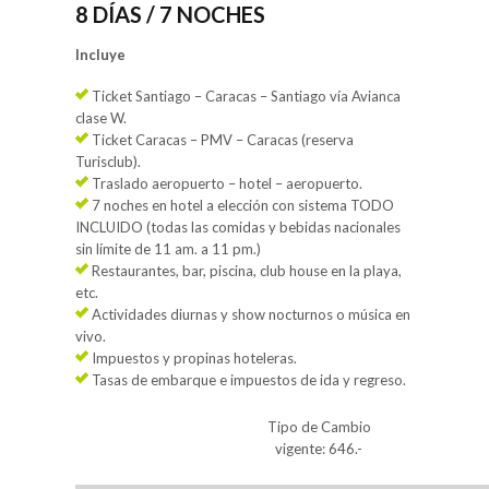
8 DÍAS / 7 NOCHES
Incluye
Ticket Santiago – Caracas – Santiago vía Avianca
clase W.
Ticket Caracas – PMV – Caracas (reserva
Turisclub).
Traslado aeropuerto – hotel – aeropuerto.
7 noches en hotel a elección con sistema TODO
INCLUIDO (todas las comidas y bebidas nacionales
sin límite de 11 am. a 11 pm.)
Restaurantes, bar, piscina, club house en la playa,
etc.
Actividades diurnas y show nocturnos o música en
vivo.
Impuestos y propinas hoteleras.
Tasas de embarque e impuestos de ida y regreso.
Tipo de Cambio
vigente: 646.-