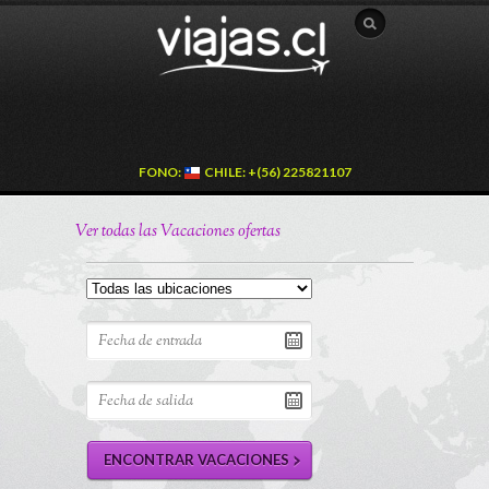
FONO:
CHILE: +(56) 225821107
Ver todas las Vacaciones ofertas