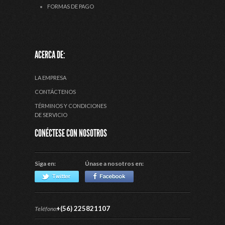
FORMAS DE PAGO
ACERCA DE:
LA EMPRESA
CONTÁCTENOS
TÉRMINOS Y CONDICIONES
DE SERVICIO
CONÉCTESE CON NOSOTROS
Siga en:
Únase a nosotros en:
+(56) 225821107
Teléfono: