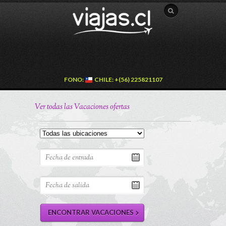
FONO:
CHILE: +(56) 225821107
Ver todas las Vacaciones ofertas