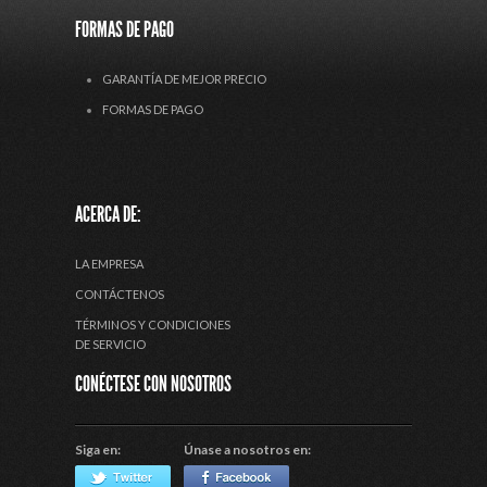
FORMAS DE PAGO
GARANTÍA DE MEJOR PRECIO
FORMAS DE PAGO
ACERCA DE:
LA EMPRESA
CONTÁCTENOS
TÉRMINOS Y CONDICIONES
DE SERVICIO
CONÉCTESE CON NOSOTROS
Siga en:
Únase a nosotros en: