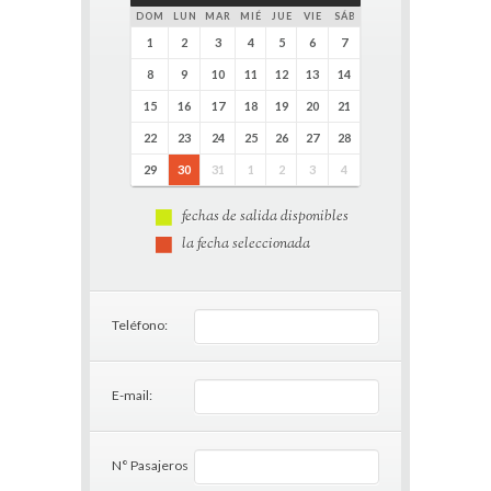
DOM
LUN
MAR
MIÉ
JUE
VIE
SÁB
1
2
3
4
5
6
7
8
9
10
11
12
13
14
15
16
17
18
19
20
21
22
23
24
25
26
27
28
29
30
31
1
2
3
4
fechas de salida disponibles
la fecha seleccionada
Teléfono:
E-mail:
N° Pasajeros