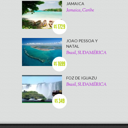
JAMAICA
Jamaica, Caribe
1729
U$
JOAO PESSOA Y
NATAL
Brasil, SUDAMÉRICA
1699
U$
FOZ DE IGUAZU
Brasil, SUDAMÉRICA
349
U$