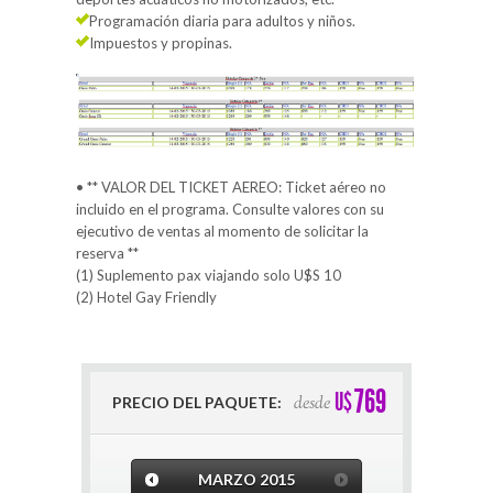
Programación diaria para adultos y niños.
Impuestos y propinas.
• ** VALOR DEL TICKET AEREO: Ticket aéreo no
incluido en el programa. Consulte valores con su
ejecutivo de ventas al momento de solicitar la
reserva **
(1) Suplemento pax viajando solo U$S 10
(2) Hotel Gay Friendly
769
U$
desde
PRECIO DEL PAQUETE:
MARZO
2015