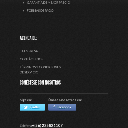
GARANTÍA DE MEJOR PRECIO
FORMAS DE PAGO
ACERCA DE:
LA EMPRESA
CONTÁCTENOS
TÉRMINOS Y CONDICIONES
DE SERVICIO
CONÉCTESE CON NOSOTROS
Siga en:
Únase a nosotros en:
+(56) 225821107
Teléfono: