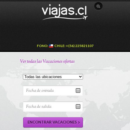
FONO:
CHILE: +(56) 225821107
Ver todas las Vacaciones ofertas