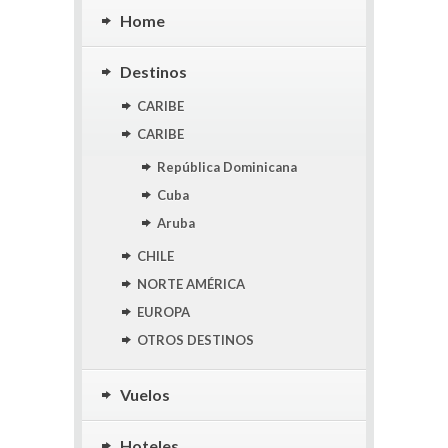
Home
Destinos
CARIBE
CARIBE
República Dominicana
Cuba
Aruba
CHILE
NORTE AMÉRICA
EUROPA
OTROS DESTINOS
Vuelos
Hoteles