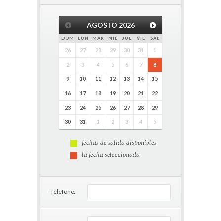
AGOSTO
2026
DOM
LUN
MAR
MIÉ
JUE
VIE
SÁB
26
27
28
29
30
31
1
2
3
4
5
6
7
8
9
10
11
12
13
14
15
16
17
18
19
20
21
22
23
24
25
26
27
28
29
30
31
1
2
3
4
5
fechas de salida disponibles
la fecha seleccionada
Teléfono: