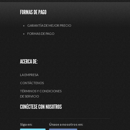
FORMAS DE PAGO
GARANTÍA DE MEJOR PRECIO
FORMAS DE PAGO
ACERCA DE:
LA EMPRESA
CONTÁCTENOS
TÉRMINOS Y CONDICIONES
DE SERVICIO
CONÉCTESE CON NOSOTROS
Siga en:
Únase a nosotros en: