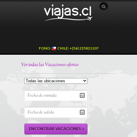
FONO:
CHILE: +(56) 225821107
Ver todas las Vacaciones ofertas