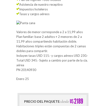
Asistencia de nuestro receptivo
Impuestos hoteleros
Tasas y cargos aéreos
Valores de menor corresponde a 2 a 11,99 años
Plan familiar: base 2 adultos + 2 menores de 2 a
11,99 años compartiendo habitación doble.
Habitaciones triples están compuestas de 2 camas
dobles para compartir.
Incluyen tasas USD 115.- y cargos aéreos USD 230.-
Total USD 345.- Sujeto a cambio por parte de la cía.
aérea
PN 20140930
Enero 25
2189
U$
desde
PRECIO DEL PAQUETE: