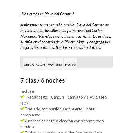
¡Nos vemos en Playa del Carmen!
Antiguamente un pequeño pueblo, Playa del Carmen es
hoy día uno de los sitios más glamurosos del Caribe
Mexicano. “Playa”, como lo llaman sus visitantes asiduos,
se sitúa en el corazón de la Riviera Maya y congrega los
mejores restaurantes, tiendas y centros nocturnos.
DESCRIPCIÓN
HOTELES
NOTAS
7 días / 6 noches
Incluye
Tkt Santiago – Cancún – Santiago vía AV clase S
(ap7)
Traslado compartido aeropuerto – hotel –
aeropuerto.
6 noches en hotel a elección con sistema todo
incluido.
Todas las comidas y bebidas (nacionales) sin