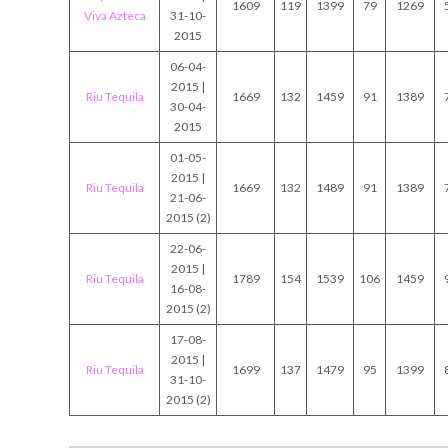
1609
119
1399
79
1269
Viva Azteca
31-10-
2015
06-04-
2015 |
Riu Tequila
1669
132
1459
91
1389
30-04-
2015
01-05-
2015 |
Riu Tequila
1669
132
1489
91
1389
21-06-
2015 (2)
22-06-
2015 |
Riu Tequila
1789
154
1539
106
1459
16-08-
2015 (2)
17-08-
2015 |
Riu Tequila
1699
137
1479
95
1399
31-10-
2015 (2)