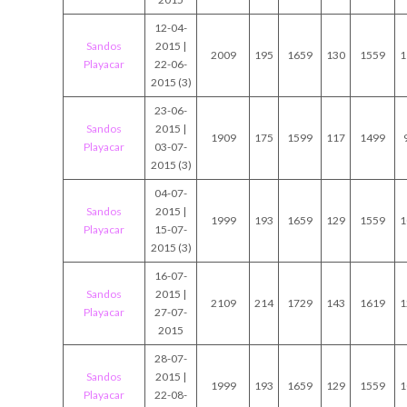
12-04-
Sandos
2015 |
2009
195
1659
130
1559
1
Playacar
22-06-
2015 (3)
23-06-
Sandos
2015 |
1909
175
1599
117
1499
Playacar
03-07-
2015 (3)
04-07-
Sandos
2015 |
1999
193
1659
129
1559
1
Playacar
15-07-
2015 (3)
16-07-
Sandos
2015 |
2109
214
1729
143
1619
1
Playacar
27-07-
2015
28-07-
Sandos
2015 |
1999
193
1659
129
1559
1
Playacar
22-08-