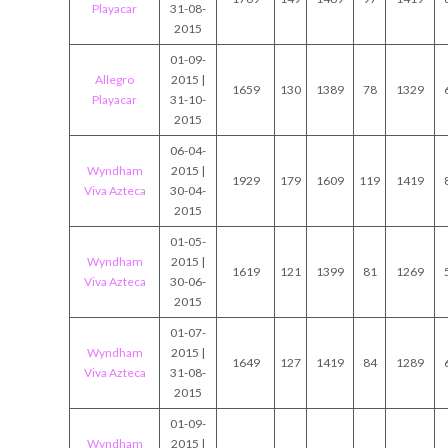
Playacar
31-08-
2015
01-09-
Allegro
2015 |
1659
130
1389
78
1329
Playacar
31-10-
2015
06-04-
Wyndham
2015 |
1929
179
1609
119
1419
Viva Azteca
30-04-
2015
01-05-
Wyndham
2015 |
1619
121
1399
81
1269
Viva Azteca
30-06-
2015
01-07-
Wyndham
2015 |
1649
127
1419
84
1289
Viva Azteca
31-08-
2015
01-09-
Wyndham
2015 |