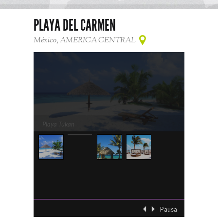
PLAYA DEL CARMEN
México, AMERICA CENTRAL
Pausa
‹ Previo
Siguient