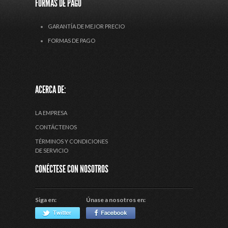
FORMAS DE PAGO
GARANTÍA DE MEJOR PRECIO
FORMAS DE PAGO
ACERCA DE:
LA EMPRESA
CONTÁCTENOS
TÉRMINOS Y CONDICIONES
DE SERVICIO
CONÉCTESE CON NOSOTROS
Siga en:
Únase a nosotros en: