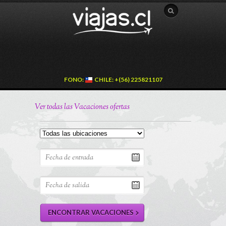
FONO:
CHILE: +(56) 225821107
Ver todas las Vacaciones ofertas