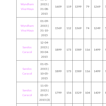
Wyndham
2015 |
1609
119
1399
79
1269
Viva Maya
31-08-
2015
01-09-
Wyndham
2015 |
1569
112
1369
74
1249
Viva Maya
31-10-
2015
12-04-
Sandos
2015 |
1899
173
1589
116
1499
Caracol
30-04-
2015
01-05-
Sandos
2015 |
1899
173
1589
116
1499
Caracol
10-05-
2015
11-05-
Sandos
2015 |
1799
156
1529
104
1439
Caracol
03-07-
2015 (3)