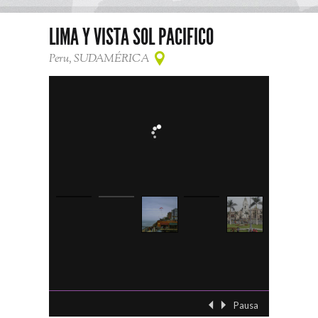
LIMA Y VISTA SOL PACIFICO
Peru, SUDAMÉRICA
Pausa
‹ Previo
Siguient