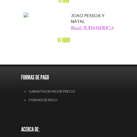
999
U$
JOAO PESSOA Y
NATAL
Brasil, SUDAMÉRICA
1699
U$
FORMAS DE PAGO
GARANTÍA DE MEJOR PRECIO
FORMAS DE PAGO
ACERCA DE: