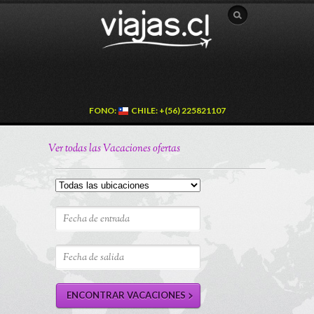
FONO:
CHILE: +(56) 225821107
Ver todas las Vacaciones ofertas