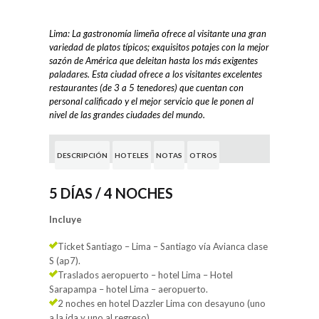
Lima: La gastronomía limeña ofrece al visitante una gran
variedad de platos típicos; exquisitos potajes con la mejor
sazón de América que deleitan hasta los más exigentes
paladares. Esta ciudad ofrece a los visitantes excelentes
restaurantes (de 3 a 5 tenedores) que cuentan con
personal calificado y el mejor servicio que le ponen al
nivel de las grandes ciudades del mundo.
DESCRIPCIÓN
HOTELES
NOTAS
OTROS
5 DÍAS / 4 NOCHES
Incluye
Ticket Santiago – Lima – Santiago vía Avianca clase
S (ap7).
Traslados aeropuerto – hotel Lima – Hotel
Sarapampa – hotel Lima – aeropuerto.
2 noches en hotel Dazzler Lima con desayuno (uno
a la ida y uno al regreso).