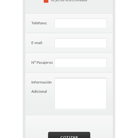
la fecha seleccionada
Teléfono:
E-mail:
N° Pasajeros
Información
Adicional