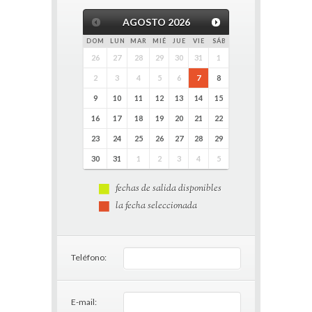
AGOSTO
2026
DOM
LUN
MAR
MIÉ
JUE
VIE
SÁB
26
27
28
29
30
31
1
2
3
4
5
6
7
8
9
10
11
12
13
14
15
16
17
18
19
20
21
22
23
24
25
26
27
28
29
30
31
1
2
3
4
5
fechas de salida disponibles
la fecha seleccionada
Teléfono:
E-mail: