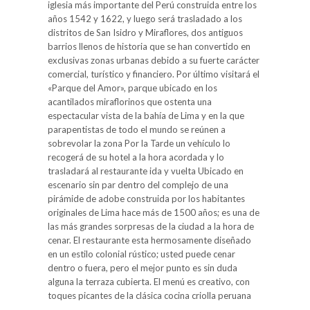
iglesia más importante del Perú construida entre los
años 1542 y 1622, y luego será trasladado a los
distritos de San Isidro y Miraflores, dos antiguos
barrios llenos de historia que se han convertido en
exclusivas zonas urbanas debido a su fuerte carácter
comercial, turístico y financiero. Por último visitará el
«Parque del Amor», parque ubicado en los
acantilados miraflorinos que ostenta una
espectacular vista de la bahía de Lima y en la que
parapentistas de todo el mundo se reúnen a
sobrevolar la zona Por la Tarde un vehículo lo
recogerá de su hotel a la hora acordada y lo
trasladará al restaurante ida y vuelta Ubicado en
escenario sin par dentro del complejo de una
pirámide de adobe construida por los habitantes
originales de Lima hace más de 1500 años; es una de
las más grandes sorpresas de la ciudad a la hora de
cenar. El restaurante esta hermosamente diseñado
en un estilo colonial rústico; usted puede cenar
dentro o fuera, pero el mejor punto es sin duda
alguna la terraza cubierta. El menú es creativo, con
toques picantes de la clásica cocina criolla peruana