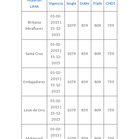
Hotel en
Vigencia
Single
Doble
Triple
CHD1
LIMA
01-02-
Britania
2015 |
1079
859
809
739
Miraflores
15-12-
2015
01-02-
2015 |
Santa Cruz
1079
859
809
739
15-12-
2015
01-02-
2015 |
Embajadores
1079
859
809
739
15-12-
2015
01-02-
2015 |
Leon de Oro
1079
859
809
739
15-12-
2015
01-02-
2015 |
Moterreal
1079
859
809
739