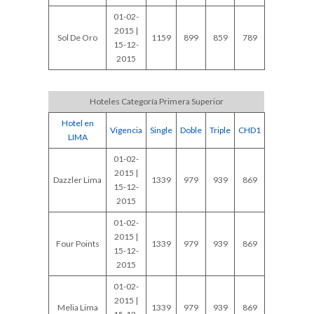
01-02-
2015 |
Sol De Oro
1159
899
859
789
15-12-
2015
Hoteles Categoría Primera Superior
Hotel en
Vigencia
Single
Doble
Triple
CHD1
LIMA
01-02-
2015 |
Dazzler Lima
1339
979
939
869
15-12-
2015
01-02-
2015 |
Four Points
1339
979
939
869
15-12-
2015
01-02-
2015 |
Melia Lima
1339
979
939
869