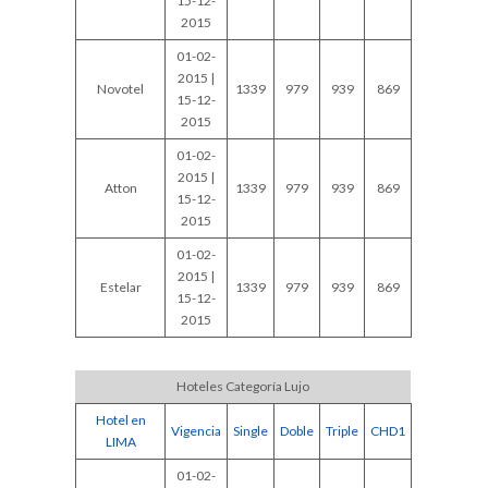
15-12-
2015
01-02-
2015 |
Novotel
1339
979
939
869
15-12-
2015
01-02-
2015 |
Atton
1339
979
939
869
15-12-
2015
01-02-
2015 |
Estelar
1339
979
939
869
15-12-
2015
Hoteles Categoría Lujo
Hotel en
Vigencia
Single
Doble
Triple
CHD1
LIMA
01-02-