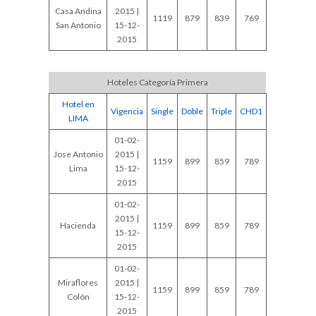
Casa Andina
2015 |
1119
879
839
769
San Antonio
15-12-
2015
Hoteles Categoría Primera
Hotel en
Vigencia
Single
Doble
Triple
CHD1
LIMA
01-02-
Jose Antonio
2015 |
1159
899
859
789
Lima
15-12-
2015
01-02-
2015 |
Hacienda
1159
899
859
789
15-12-
2015
01-02-
Miraflores
2015 |
1159
899
859
789
Colón
15-12-
2015