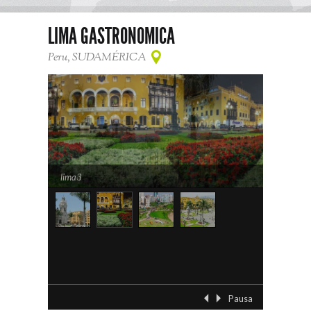
LIMA GASTRONOMICA
Peru, SUDAMÉRICA
lima3
Pausa
‹ Previo
Siguient