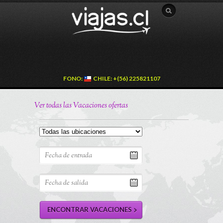
FONO:
CHILE: +(56) 225821107
Ver todas las Vacaciones ofertas