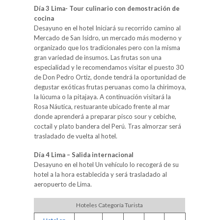
Día 3 Lima- Tour culinario con demostración de
cocina
Desayuno en el hotel Iniciará su recorrido camino al
Mercado de San Isidro, un mercado más moderno y
organizado que los tradicionales pero con la misma
gran variedad de insumos. Las frutas son una
especialidad y le recomendamos visitar el puesto 30
de Don Pedro Ortiz, donde tendrá la oportunidad de
degustar exóticas frutas peruanas como la chirimoya,
la lúcuma o la pitajaya. A continuación visitará la
Rosa Náutica, restuarante ubicado frente al mar
donde aprenderá a preparar pisco sour y cebiche,
coctail y plato bandera del Perú. Tras almorzar será
trasladado de vuelta al hotel.
Día 4 Lima – Salida internacional
Desayuno en el hotel Un vehículo lo recogerá de su
hotel a la hora establecida y será trasladado al
aeropuerto de Lima.
Hoteles Categoría Turista