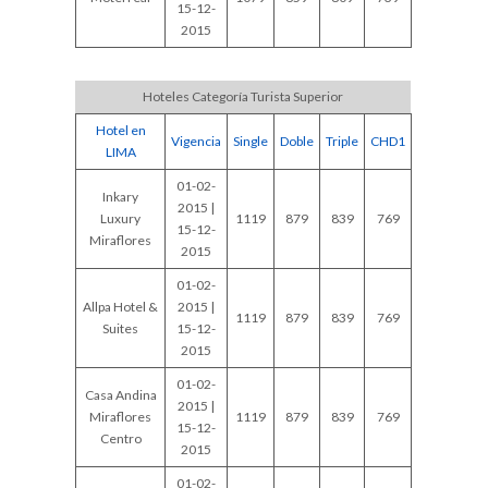
15-12-
2015
Hoteles Categoría Turista Superior
Hotel en
Vigencia
Single
Doble
Triple
CHD1
LIMA
01-02-
Inkary
2015 |
Luxury
1119
879
839
769
15-12-
Miraflores
2015
01-02-
Allpa Hotel &
2015 |
1119
879
839
769
Suites
15-12-
2015
01-02-
Casa Andina
2015 |
Miraflores
1119
879
839
769
15-12-
Centro
2015
01-02-