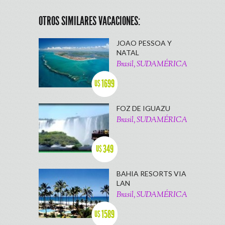
OTROS SIMILARES VACACIONES:
JOAO PESSOA Y
NATAL
Brasil, SUDAMÉRICA
1699
U$
FOZ DE IGUAZU
Brasil, SUDAMÉRICA
349
U$
BAHIA RESORTS VIA
LAN
Brasil, SUDAMÉRICA
1589
U$