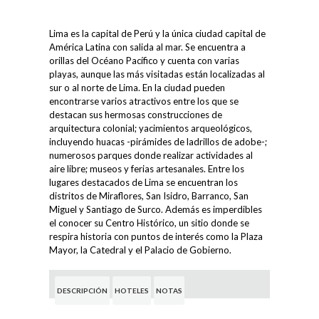
Lima es la capital de Perú y la única ciudad capital de
América Latina con salida al mar. Se encuentra a
orillas del Océano Pacífico y cuenta con varias
playas, aunque las más visitadas están localizadas al
sur o al norte de Lima. En la ciudad pueden
encontrarse varios atractivos entre los que se
destacan sus hermosas construcciones de
arquitectura colonial; yacimientos arqueológicos,
incluyendo huacas -pirámides de ladrillos de adobe-;
numerosos parques donde realizar actividades al
aire libre; museos y ferias artesanales. Entre los
lugares destacados de Lima se encuentran los
distritos de Miraflores, San Isidro, Barranco, San
Miguel y Santiago de Surco. Además es imperdibles
el conocer su Centro Histórico, un sitio donde se
respira historia con puntos de interés como la Plaza
Mayor, la Catedral y el Palacio de Gobierno.
DESCRIPCIÓN
HOTELES
NOTAS