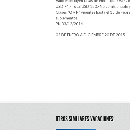
Valores incluyen tasas de embarque USD 76.
USD 74.- Total USD 150.- No comisionable y
Clases “Q y N” vigentes hasta el 15 de Febr
suplementos.
PN 03/12/2014
02 DE ENERO A DICIEMBRE 20 DE 2015
OTROS SIMILARES VACACIONES: