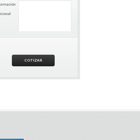
formación
icional