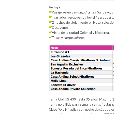
Incluye:
Pasaje aéreo Santiago / Lima / Santiago, v
Traslados aeropuerto / hotel / aeropuert
2 noches de alojamiento en Hotel selecci
Desayunos
Visita de la ciudad Colonial y Moderna.
Tasas y cargos aéreos
Tarifa Chd U$ 439 hasta 05 años, Máximo 1
Tarifa no válida para semana santa, fiestas pa
Clase “Q y N” aplica con noche de sábado en