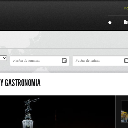
F
Ho
 Y GASTRONOMIA