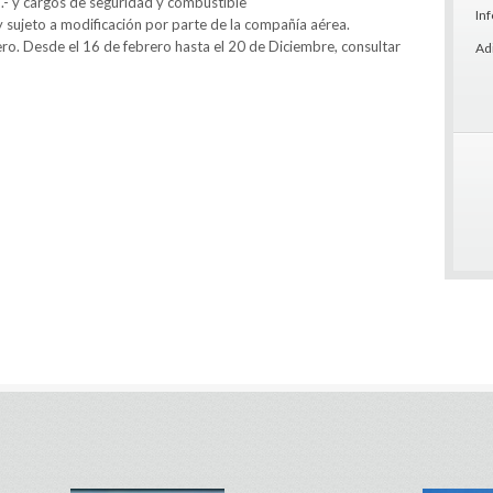
- y cargos de seguridad y combustible
In
 sujeto a modificación por parte de la compañía aérea.
ero. Desde el 16 de febrero hasta el 20 de Diciembre, consultar
Ad