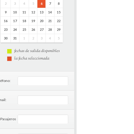
2
3
4
5
6
7
8
9
10
11
12
13
14
15
16
17
18
19
20
21
22
23
24
25
26
27
28
29
30
31
1
2
3
4
5
fechas de salida disponibles
la fecha seleccionada
léfono:
ail:
 Pasajeros