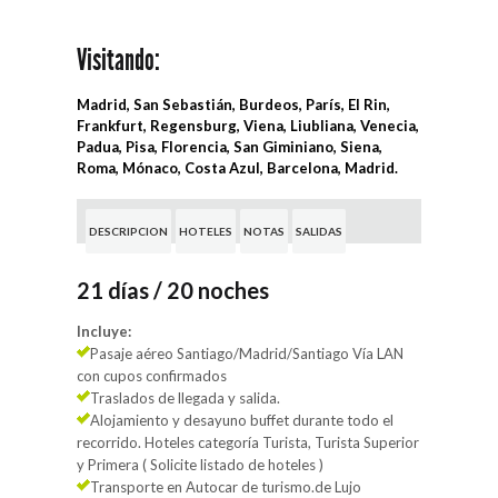
Visitando:
Madrid, San Sebastián, Burdeos, París, El Rin,
Frankfurt, Regensburg, Viena, Liubliana, Venecia,
Padua, Pisa, Florencia, San Giminiano, Siena,
Roma, Mónaco, Costa Azul, Barcelona, Madrid.
DESCRIPCION
HOTELES
NOTAS
SALIDAS
21 días / 20 noches
Incluye:
Pasaje aéreo Santiago/Madrid/Santiago Vía LAN
con cupos confirmados
Traslados de llegada y salida.
Alojamiento y desayuno buffet durante todo el
recorrido. Hoteles categoría Turista, Turista Superior
y Primera ( Solicite listado de hoteles )
Transporte en Autocar de turismo.de Lujo