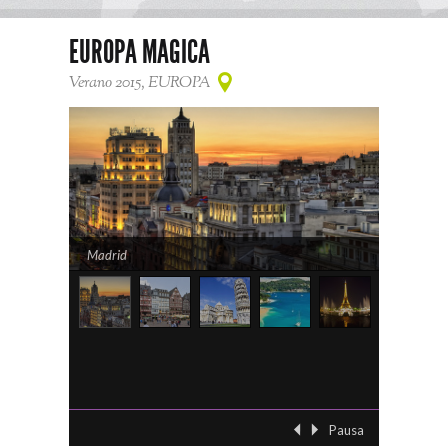
EUROPA MAGICA
Verano 2015, EUROPA
Madrid
Pausa
‹ Previo
Siguient