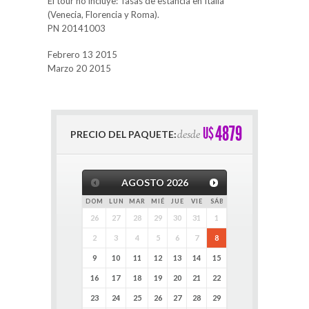
El tour no incluye: Tasas de estancia en Italia
(Venecia, Florencia y Roma).
PN 20141003
Febrero 13 2015
Marzo 20 2015
4879
U$
desde
PRECIO DEL PAQUETE:
AGOSTO
2026
DOM
LUN
MAR
MIÉ
JUE
VIE
SÁB
26
27
28
29
30
31
1
2
3
4
5
6
7
8
9
10
11
12
13
14
15
16
17
18
19
20
21
22
23
24
25
26
27
28
29