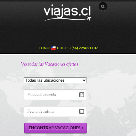
FONO:
CHILE: +(56) 225821107
Ver todas las Vacaciones ofertas