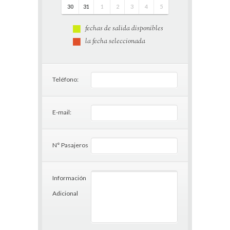
30
31
1
2
3
4
5
fechas de salida disponibles
la fecha seleccionada
Teléfono:
E-mail:
N° Pasajeros
Información
Adicional