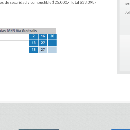
os de seguridad y combustible $25.000.- Total $38.398.-
In
Ad