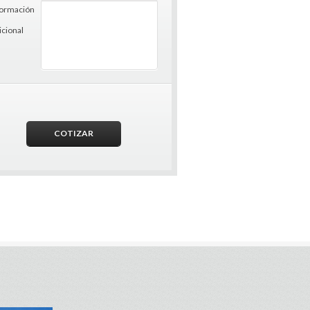
formación
icional