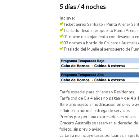
5 días / 4 noches
Incluye:
Ticket aéreo Santiago / Punta Arena/ Sant
Traslado desde aeropuerto Punta Arenas 
01 noche de alojamiento con desayuno e
03 noches a bordo de Cruceros Australis 
Traslado del Muelle al aeropuerto de Pun
Tarifa especial para chilenos y Residentes.
Tarifa chd de 0 a 4 años no pagan y del 4 
Itinerario sujeto a modificación sin previo 
influir en la normal entrega de servicios.
Precios por persona expresados en pesos.
Crucero Australis se reservan el derecho de m
folleto, sin previo aviso.
La tarifa no incluye tasas portuarias, migrat