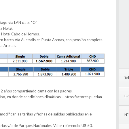
iago vía LAN clase “O”
a Hotel.
n Hotel Cabo de Hornos.
en barco Vía Australis en Punta Arenas, con pensión completa.
ta Arenas.
Te
a 12 años compartiendo cama con los padres.
E-m
aviso, en donde condiciones climáticas u otros factores puedan
odificar las tarifas y fechas de salidas publicadas en el
N°
orias y/o de Parques Nacionales. Valor referencial U$ 50.