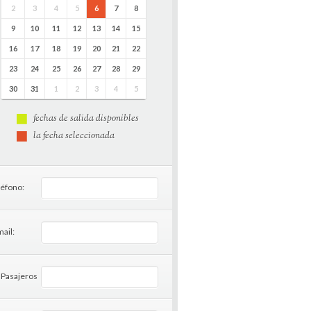
2
3
4
5
6
7
8
9
10
11
12
13
14
15
16
17
18
19
20
21
22
23
24
25
26
27
28
29
30
31
1
2
3
4
5
fechas de salida disponibles
la fecha seleccionada
léfono:
ail:
 Pasajeros