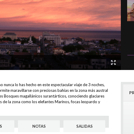
o nunca lo has hecho en este espectacular viaje de 3 noches,
ermite maravillarse con preciosas bahías en la zona más austral
P
es Bosques magallánicos surantárticos, conociendo glaciares
as de la zona como los elefantes Marinos, focas leopardo y
S
NOTAS
SALIDAS