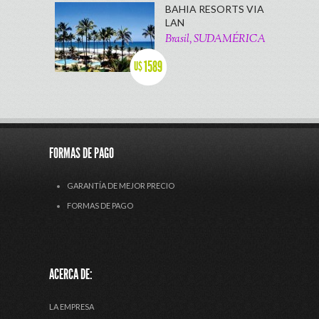
BAHIA RESORTS VIA
LAN
Brasil, SUDAMÉRICA
1589
U$
FORMAS DE PAGO
GARANTÍA DE MEJOR PRECIO
FORMAS DE PAGO
ACERCA DE:
LA EMPRESA