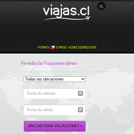
FONO:
CHILE: +(56) 225821107
Ver todas las Vacaciones ofertas