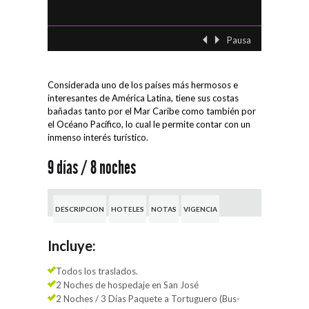
Pausa
‹ Previo
Siguient
Considerada uno de los países más hermosos e
interesantes de América Latina, tiene sus costas
bañadas tanto por el Mar Caribe como también por
el Océano Pacífico, lo cual le permite contar con un
inmenso interés turístico.
9 días / 8 noches
DESCRIPCION
HOTELES
NOTAS
VIGENCIA
Incluye:
Todos los traslados.
2 Noches de hospedaje en San José
2 Noches / 3 Días Paquete a Tortuguero (Bus-