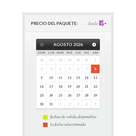
-
U$
desde
PRECIO DEL PAQUETE:
AGOSTO
2026
DOM
LUN
MAR
MIÉ
JUE
VIE
SÁB
26
27
28
29
30
31
1
2
3
4
5
6
7
8
9
10
11
12
13
14
15
16
17
18
19
20
21
22
23
24
25
26
27
28
29
30
31
1
2
3
4
5
fechas de salida disponibles
la fecha seleccionada