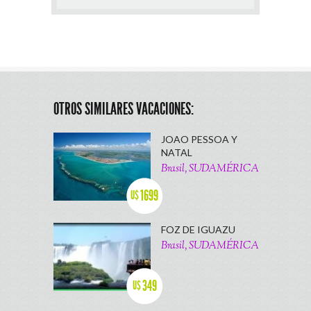
OTROS SIMILARES VACACIONES:
JOAO PESSOA Y
NATAL
Brasil, SUDAMÉRICA
1699
U$
FOZ DE IGUAZU
Brasil, SUDAMÉRICA
349
U$