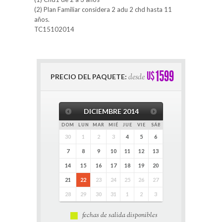
(2) Plan Familiar considera 2 adu 2 chd hasta 11
años.
TC15102014
1599
U$
desde
PRECIO DEL PAQUETE:
DICIEMBRE
2014
DOM
LUN
MAR
MIÉ
JUE
VIE
SÁB
30
1
2
3
4
5
6
7
8
9
10
11
12
13
14
15
16
17
18
19
20
21
22
23
24
25
26
27
28
29
30
31
1
2
3
fechas de salida disponibles