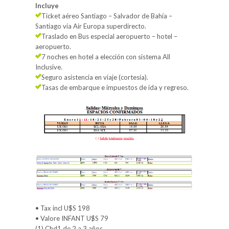
Incluye
Ticket aéreo Santiago – Salvador de Bahía –
Santiago vía Air Europa superdirecto.
Traslado en Bus especial aeropuerto – hotel –
aeropuerto.
7 noches en hotel a elección con sistema All
Inclusive.
Seguro asistencia en viaje (cortesía).
Tasas de embarque e impuestos de ida y regreso.
• Tax incl U$S 198
• Valore INFANT U$S 79
(1) Chd1 de 2 a 3 años