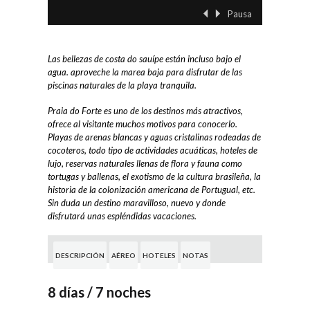
Pausa
‹ Previo
Siguient
Las bellezas de costa do sauípe están incluso bajo el
agua. aproveche la marea baja para disfrutar de las
piscinas naturales de la playa tranquila.
Praia do Forte es uno de los destinos más atractivos,
ofrece al visitante muchos motivos para conocerlo.
Playas de arenas blancas y aguas cristalinas rodeadas de
cocoteros, todo tipo de actividades acuáticas, hoteles de
lujo, reservas naturales llenas de flora y fauna como
tortugas y ballenas, el exotismo de la cultura brasileña, la
historia de la colonización americana de Portugual, etc.
Sin duda un destino maravilloso, nuevo y donde
disfrutará unas espléndidas vacaciones.
DESCRIPCIÓN
AÉREO
HOTELES
NOTAS
8 días / 7 noches