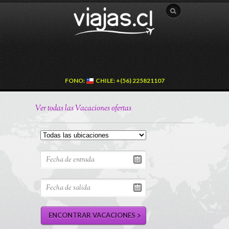
FONO:
CHILE: +(56) 225821107
Ver todas las Vacaciones ofertas