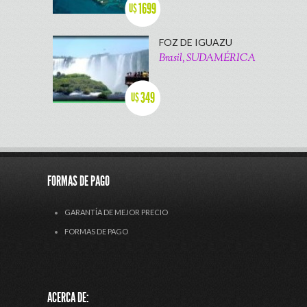
1699
U$
FOZ DE IGUAZU
Brasil, SUDAMÉRICA
349
U$
FORMAS DE PAGO
GARANTÍA DE MEJOR PRECIO
FORMAS DE PAGO
ACERCA DE: