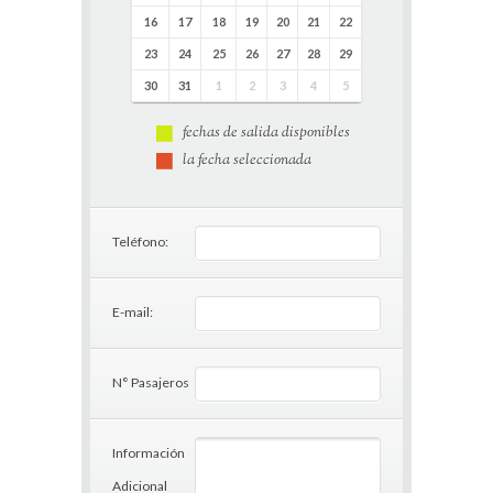
16
17
18
19
20
21
22
23
24
25
26
27
28
29
30
31
1
2
3
4
5
fechas de salida disponibles
la fecha seleccionada
Teléfono:
E-mail:
N° Pasajeros
Información
Adicional