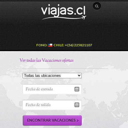
FONO:
CHILE: +(56) 225821107
Ver todas las Vacaciones ofertas