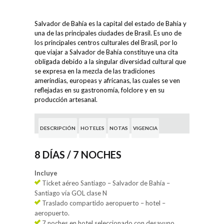
Salvador de Bahía es la capital del estado de Bahía y
una de las principales ciudades de Brasil. Es uno de
los principales centros culturales del Brasil, por lo
que viajar a Salvador de Bahía constituye una cita
obligada debido a la singular diversidad cultural que
se expresa en la mezcla de las tradiciones
amerindias, europeas y africanas, las cuales se ven
reflejadas en su gastronomía, folclore y en su
producción artesanal.
DESCRIPCIÓN
HOTELES
NOTAS
VIGENCIA
8 DÍAS / 7 NOCHES
Incluye
Ticket aéreo Santiago – Salvador de Bahía –
Santiago vía GOL clase N
Traslado compartido aeropuerto – hotel –
aeropuerto.
7 noches en hotel seleccionado con desayuno