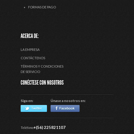
FORMAS DE PAGO
ACERCA DE:
LA EMPRESA
CONTÁCTENOS
TÉRMINOS Y CONDICIONES
DE SERVICIO
CONÉCTESE CON NOSOTROS
Siga en:
Únase a nosotros en:
+(56) 225821107
Teléfono: