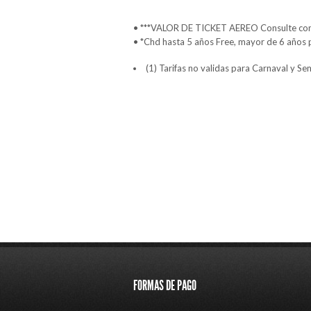
• ***VALOR DE TICKET AEREO Consulte con s
• *Chd hasta 5 años Free, mayor de 6 años
(1) Tarifas no validas para Carnaval y S
FORMAS DE PAGO