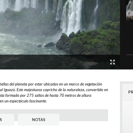
 bellas del planeta por estar ubicadas en un marco de vegetación
l Iguazú. Este majestuoso capricho de la naturaleza, convertido en
P
ta formado por 275 saltos de hasta 70 metros de altura
en un espectáculo fascinante.
S
NOTAS