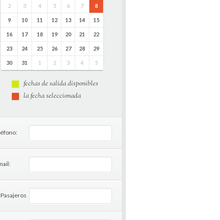
2
3
4
5
6
7
8
9
10
11
12
13
14
15
16
17
18
19
20
21
22
23
24
25
26
27
28
29
30
31
1
2
3
4
5
fechas de salida disponibles
la fecha seleccionada
léfono:
ail:
 Pasajeros