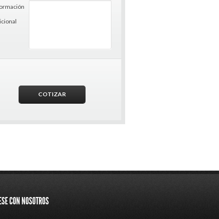
formación
icional
ESE CON NOSOTROS