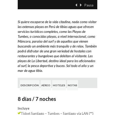
Pausa
‹ Previo
Siguient
Si quiere escaparse de la vida citadina, nada como visitar
las extensas playas en Perú de tibias aguas que ofrecen
servicios turísticos completos, como las Playas de
Tumbes, o conocidas playas, a nivel internacional, como
Máncora, paraíso del surf y de aquellos que vienen
buscando un ambiente más tranquilo y de relax. También
podrá disfrutar de una gran veriedad de hostales con
restaurantes y bungalows que deleitan al visitante. Las
playas de La Libertad, destino ideal para los aficionados
al surf, la pesca deportiva y buceo. Sol todo el año y un
mar de agua tibia.
DESCRIPCIÓN
AÉREO
HOTELES
NOTAS
8 días / 7 noches
Incluye
Ticket Santiago – Tumbes – Santiago vía LAN (**)