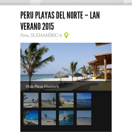
PERU PLAYAS DEL NORTE – LAN
VERANO 2015
Peru, SUDAMÉRICA
Vista Playa Mancora
Punta Sal