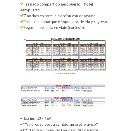
Traslado compartido aeropuerto – hotel –
aeropuerto.
7 noches en hotel a elección con desayuno.
Tasas de embarque e impuestos de ida y regreso.
Seguro asistencia en viaje (cortesía).
• Tax incl U$S 164
• **Valores sujetos a cambio sin previo aviso**
• (**) Tarifa acumula Km Lan Pass. NO permite