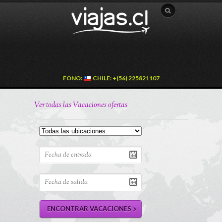
FONO:
CHILE: +(56) 225821107
Ver todas las Vacaciones ofertas