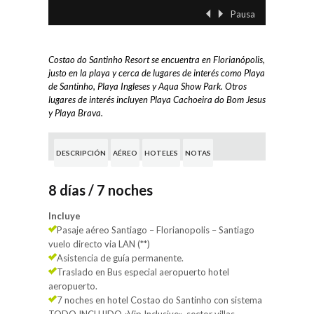
Pausa
‹ Previo
Siguient
Costao do Santinho Resort se encuentra en Florianópolis,
justo en la playa y cerca de lugares de interés como Playa
de Santinho, Playa Ingleses y Aqua Show Park. Otros
lugares de interés incluyen Playa Cachoeira do Bom Jesus
y Playa Brava.
DESCRIPCIÓN
AÉREO
HOTELES
NOTAS
8 días / 7 noches
Incluye
Pasaje aéreo Santiago – Florianopolis – Santiago
vuelo directo via LAN (**)
Asistencia de guía permanente.
Traslado en Bus especial aeropuerto hotel
aeropuerto.
7 noches en hotel Costao do Santinho con sistema