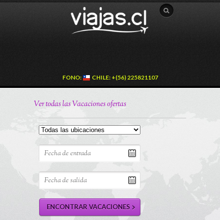
FONO:
CHILE: +(56) 225821107
Ver todas las Vacaciones ofertas