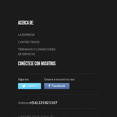
ACERCA DE:
LA EMPRESA
CONTÁCTENOS
TÉRMINOS Y CONDICIONES
DE SERVICIO
CONÉCTESE CON NOSOTROS
Siga en:
Únase a nosotros en:
+(56) 225821107
Teléfono:
copyright 2014 - Viajas.cl