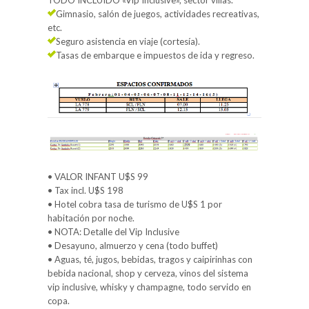
TODO INCLUIDO «Vip Inclusive», sector villas.
Gimnasio, salón de juegos, actividades recreativas,
etc.
Seguro asistencia en viaje (cortesía).
Tasas de embarque e impuestos de ida y regreso.
• VALOR INFANT U$S 99
• Tax incl. U$S 198
• Hotel cobra tasa de turismo de U$S 1 por
habitación por noche.
• NOTA: Detalle del Vip Inclusive
• Desayuno, almuerzo y cena (todo buffet)
• Aguas, té, jugos, bebidas, tragos y caipirinhas con
bebida nacional, shop y cerveza, vinos del sistema
vip inclusive, whisky y champagne, todo servido en
copa.