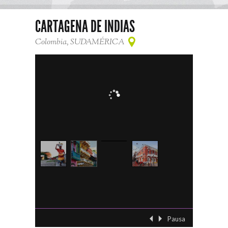
CARTAGENA DE INDIAS
Colombia, SUDAMÉRICA
Pausa
‹ Previo
Siguient