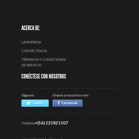
ACERCA DE:
LA EMPRESA
CONTÁCTENOS
TÉRMINOS Y CONDICIONES
DE SERVICIO
CONÉCTESE CON NOSOTROS
Siga en:
Únase a nosotros en:
+(56) 225821107
Teléfono: