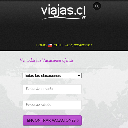
FONO:
CHILE: +(56) 225821107
Ver todas las Vacaciones ofertas