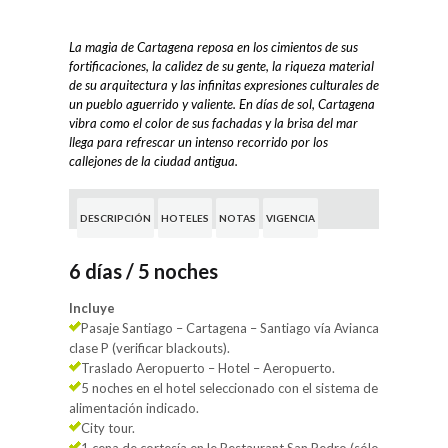
La magia de Cartagena reposa en los cimientos de sus
fortificaciones, la calidez de su gente, la riqueza material
de su arquitectura y las infinitas expresiones culturales de
un pueblo aguerrido y valiente. En días de sol, Cartagena
vibra como el color de sus fachadas y la brisa del mar
llega para refrescar un intenso recorrido por los
callejones de la ciudad antigua.
DESCRIPCIÓN
HOTELES
NOTAS
VIGENCIA
6 días / 5 noches
Incluye
Pasaje Santiago – Cartagena – Santiago vía Avianca
clase P (verificar blackouts).
Traslado Aeropuerto – Hotel – Aeropuerto.
5 noches en el hotel seleccionado con el sistema de
alimentación indicado.
City tour.