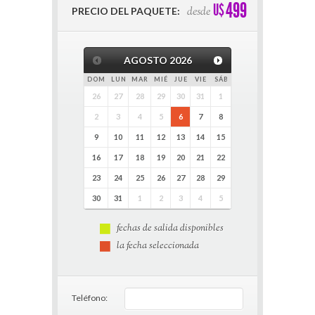
499
U$
desde
PRECIO DEL PAQUETE:
AGOSTO
2026
DOM
LUN
MAR
MIÉ
JUE
VIE
SÁB
26
27
28
29
30
31
1
2
3
4
5
6
7
8
9
10
11
12
13
14
15
16
17
18
19
20
21
22
23
24
25
26
27
28
29
30
31
1
2
3
4
5
fechas de salida disponibles
la fecha seleccionada
Teléfono: