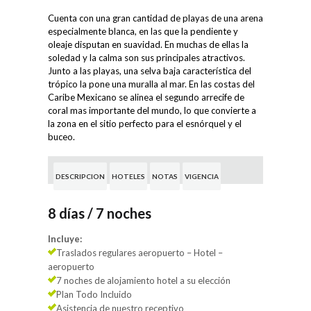
Cuenta con una gran cantidad de playas de una arena
especialmente blanca, en las que la pendiente y
oleaje disputan en suavidad. En muchas de ellas la
soledad y la calma son sus principales atractivos.
Junto a las playas, una selva baja característica del
trópico la pone una muralla al mar. En las costas del
Caribe Mexicano se alinea el segundo arrecife de
coral mas importante del mundo, lo que convierte a
la zona en el sitio perfecto para el esnórquel y el
buceo.
DESCRIPCION
HOTELES
NOTAS
VIGENCIA
8 días / 7 noches
Incluye:
Traslados regulares aeropuerto – Hotel –
aeropuerto
7 noches de alojamiento hotel a su elección
Plan Todo Incluido
Asistencia de nuestro receptivo