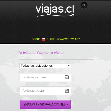
FONO:
CHILE: +(56) 225821107
Ver todas las Vacaciones ofertas