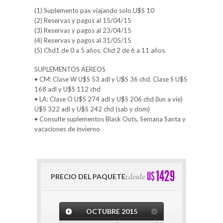
(1) Suplemento pax viajando solo U$S 10
(2) Reservas y pagos al 15/04/15
(3) Reservas y pagos al 23/04/15
(4) Reservas y pagos al 31/05/15
(5) Chd1 de 0 a 5 años. Chd 2 de 6 a 11 años.
SUPLEMENTOS AEREOS
• CM: Clase W U$S 53 adl y U$S 36 chd. Clase S U$S
168 adl y U$S 112 chd
• LA: Clase O U$S 274 adl y U$S 206 chd (lun a vie)
U$S 322 adl y U$S 242 chd (sab y dom)
• Consulte suplementos Black Outs, Semana Santa y
vacaciones de invierno
1429
U$
desde
PRECIO DEL PAQUETE:
OCTUBRE
2015