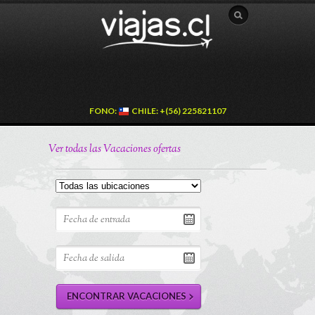
FONO:
CHILE: +(56) 225821107
Ver todas las Vacaciones ofertas