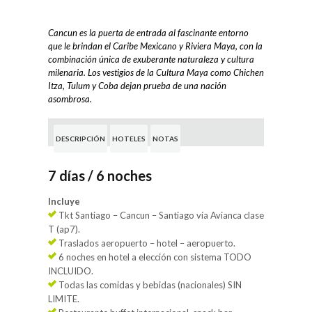
Cancun es la puerta de entrada al fascinante entorno
que le brindan el Caribe Mexicano y Riviera Maya, con la
combinación única de exuberante naturaleza y cultura
milenaria. Los vestigios de la Cultura Maya como Chichen
Itza, Tulum y Coba dejan prueba de una nación
asombrosa.
DESCRIPCIÓN
HOTELES
NOTAS
7 días / 6 noches
Incluye
Tkt Santiago – Cancun – Santiago vía Avianca clase
T (ap7).
Traslados aeropuerto – hotel – aeropuerto.
6 noches en hotel a elección con sistema TODO
INCLUIDO.
Todas las comidas y bebidas (nacionales) SIN
LIMITE.