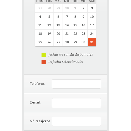
DOM
LUN
MAR
MIÉ
JUE
VIE
SÁB
27
28
29
30
1
2
3
4
5
6
7
8
9
10
11
12
13
14
15
16
17
18
19
20
21
22
23
24
25
26
27
28
29
30
31
fechas de salida disponibles
la fecha seleccionada
Teléfono:
E-mail:
N° Pasajeros