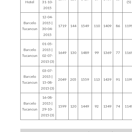
Hotel
31-10-
(5)
2015
12-04-
Barcelo
2015 |
1719
144
1549
110
1409
86
119
Tucancun
30-04-
2015
01-05-
Barcelo
2015 |
1649
130
1489
99
1369
77
116
Tucancun
02-07-
2015 (3)
03-07-
Barcelo
2015 |
2049
205
1559
113
1439
91
119
Tucancun
15-08-
2015 (3)
16-08-
Barcelo
2015 |
1599
120
1449
92
1349
74
114
Tucancun
29-10-
2015 (3)