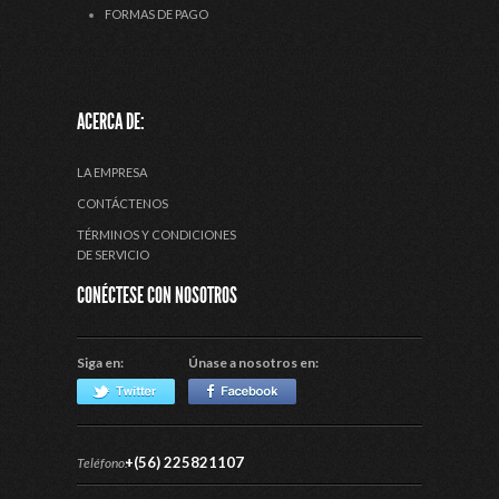
FORMAS DE PAGO
ACERCA DE:
LA EMPRESA
CONTÁCTENOS
TÉRMINOS Y CONDICIONES
DE SERVICIO
CONÉCTESE CON NOSOTROS
Siga en:
Únase a nosotros en:
+(56) 225821107
Teléfono: