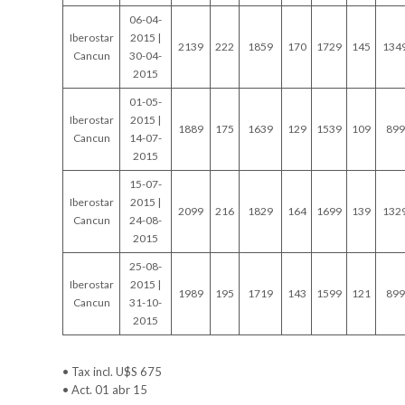
06-04-
Iberostar
2015 |
2139
222
1859
170
1729
145
134
Cancun
30-04-
2015
01-05-
Iberostar
2015 |
1889
175
1639
129
1539
109
899
Cancun
14-07-
2015
15-07-
Iberostar
2015 |
2099
216
1829
164
1699
139
132
Cancun
24-08-
2015
25-08-
Iberostar
2015 |
1989
195
1719
143
1599
121
899
Cancun
31-10-
2015
• Tax incl. U$S 675
• Act. 01 abr 15