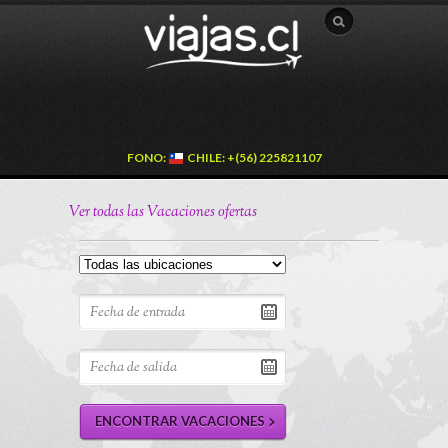
FONO:
CHILE: +(56) 225821107
Ver todas las Vacaciones ofertas