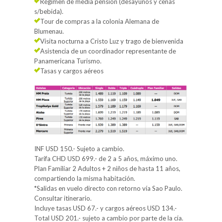
Régimen de media pensión (desayunos y cenas
s/bebida).
Tour de compras a la colonia Alemana de
Blumenau.
Visita nocturna a Cristo Luz y trago de bienvenida
Asistencia de un coordinador representante de
Panamericana Turismo.
Tasas y cargos aéreos
INF USD 150.- Sujeto a cambio.
Tarifa CHD USD 699.- de 2 a 5 años, máximo uno.
Plan Familiar 2 Adultos + 2 niños de hasta 11 años,
compartiendo la misma habitación.
*Salidas en vuelo directo con retorno vía Sao Paulo.
Consultar itinerario.
Incluye tasas USD 67.- y cargos aéreos USD 134.-
Total USD 201.- sujeto a cambio por parte de la cía.