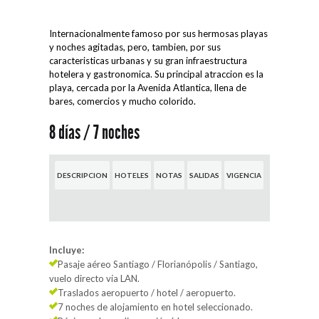
Internacionalmente famoso por sus hermosas playas
y noches agitadas, pero, tambien, por sus
caracteristicas urbanas y su gran infraestructura
hotelera y gastronomica. Su principal atraccion es la
playa, cercada por la Avenida Atlantica, llena de
bares, comercios y mucho colorido.
8 días / 7 noches
DESCRIPCION
HOTELES
NOTAS
SALIDAS
VIGENCIA
Incluye:
Pasaje aéreo Santiago / Florianópolis / Santiago,
vuelo directo vía LAN.
Traslados aeropuerto / hotel / aeropuerto.
7 noches de alojamiento en hotel seleccionado.