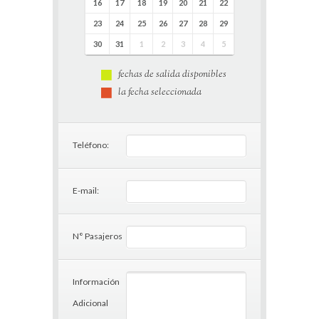
16
17
18
19
20
21
22
23
24
25
26
27
28
29
30
31
1
2
3
4
5
fechas de salida disponibles
la fecha seleccionada
Teléfono:
E-mail:
N° Pasajeros
Información
Adicional