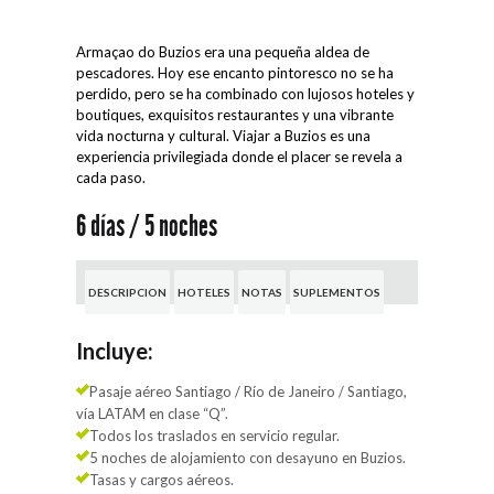
Armaçao do Buzios era una pequeña aldea de
pescadores. Hoy ese encanto pintoresco no se ha
perdido, pero se ha combinado con lujosos hoteles y
boutiques, exquisitos restaurantes y una vibrante
vida nocturna y cultural. Viajar a Buzios es una
experiencia privilegiada donde el placer se revela a
cada paso.
6 días / 5 noches
DESCRIPCION
HOTELES
NOTAS
SUPLEMENTOS
Incluye:
Pasaje aéreo Santiago / Río de Janeiro / Santiago,
vía LATAM en clase “Q”.
Todos los traslados en servicio regular.
5 noches de alojamiento con desayuno en Buzios.
Tasas y cargos aéreos.