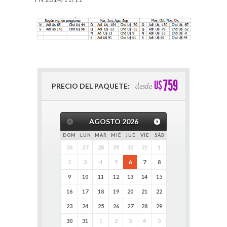
759
U$
desde
PRECIO DEL PAQUETE:
AGOSTO
2026
DOM
LUN
MAR
MIÉ
JUE
VIE
SÁB
26
27
28
29
30
31
1
2
3
4
5
6
7
8
9
10
11
12
13
14
15
16
17
18
19
20
21
22
23
24
25
26
27
28
29
30
31
1
2
3
4
5