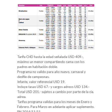
Tarifa CHD hasta la edad señalada USD 409.-,
máximo un menor compartiendo cama con los
padres en habitación doble.
Programa no valido para año nuevo, carnaval y
desfile de campeonas.
Infante, valor referencial USD 19.
Incluye tasas USD 67.- y cargos aéreos USD 134.-
Total USD 201.- sujetos a cambio por parte de la cía.
aérea.
Tarifas programa validas para los meses de Enero y
Febrero. Para Marzo en adelante aplicar suplemento.
PN 2014/11/11