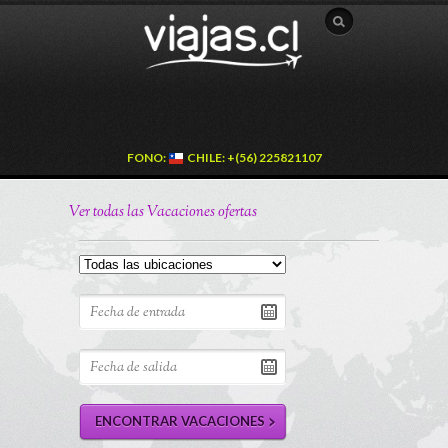
FONO:
CHILE: +(56) 225821107
Ver todas las Vacaciones ofertas