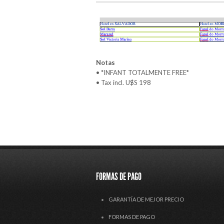
Notas
• *INFANT TOTALMENTE FREE*
• Tax incl. U$S 198
FORMAS DE PAGO
GARANTÍA DE MEJOR PRECIO
FORMAS DE PAGO