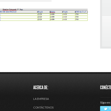
ACERCA DE:
CONÉCT
LA EMPRESA
Siga en:
CONTÁCTENOS