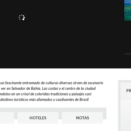
s y un fascinante entramado de culturas diversas sirven de escenario
e ver en Salvador de Bahía. Las costas y el centro de la ciudad
P
dolos en un crisol de coloridas tradiciones y paisajes casi
 destinos turísticos más afamados y cautivantes de Brasil
HOTELES
NOTAS