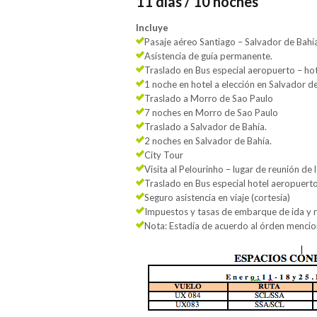
11 días / 10 noches
Incluye
Pasaje aéreo Santiago – Salvador de Bahía
Asistencia de guía permanente.
Traslado en Bus especial aeropuerto – hot
1 noche en hotel a elección en Salvador d
Traslado a Morro de Sao Paulo
7 noches en Morro de Sao Paulo
Traslado a Salvador de Bahía.
2 noches en Salvador de Bahía.
City Tour
Visita al Pelourinho – lugar de reunión de
Traslado en Bus especial hotel aeropuert
Seguro asistencia en viaje (cortesía)
Impuestos y tasas de embarque de ida y 
Nota: Estadía de acuerdo al órden mencio