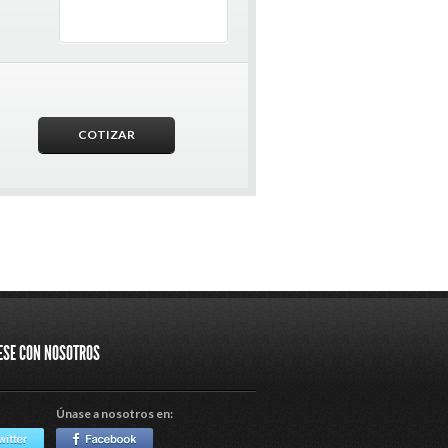
ESE CON NOSOTROS
Únase a nosotros en: