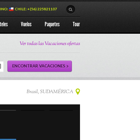
ONO:
CHILE: +(56) 225821107
teles
Vuelos
Paquetes
Tour
Ver todas las Vacaciones ofertas
Brasil, SUDAMÉRICA