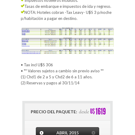
Impuestos hoteleros incluidos.
Tasas de embarque e impuestos de ida y regreso.
NOTA: Hoteles cobran -Tax Leavy- U$S 3 p/noche
p/habitación a pagar en destino.
• Tax incl U$S 306
• ** Valores sujetos a cambio sin previo aviso **
(1) Chd1 de 2 a 5 y Chd2 de 6 a 11 años.
(2) Reservas y pagos al 30/11/14
1619
U$
desde
PRECIO DEL PAQUETE:
ABRIL
2015