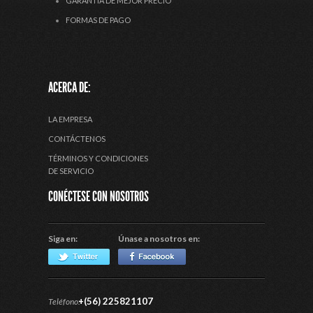
GARANTÍA DE MEJOR PRECIO
FORMAS DE PAGO
ACERCA DE:
LA EMPRESA
CONTÁCTENOS
TÉRMINOS Y CONDICIONES
DE SERVICIO
CONÉCTESE CON NOSOTROS
Siga en:
Únase a nosotros en:
+(56) 225821107
Teléfono: