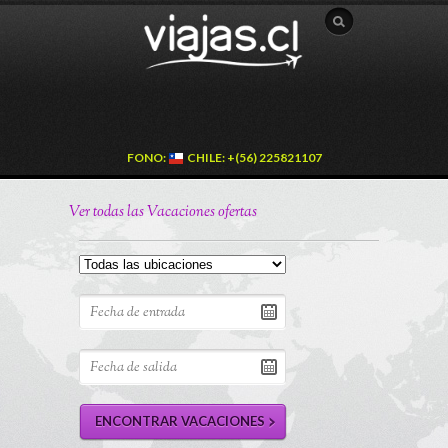
FONO:
CHILE: +(56) 225821107
Ver todas las Vacaciones ofertas