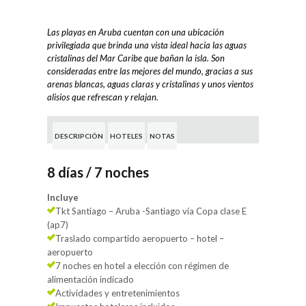
Las playas en Aruba cuentan con una ubicación
privilegiada que brinda una vista ideal hacia las aguas
cristalinas del Mar Caribe que bañan la isla. Son
consideradas entre las mejores del mundo, gracias a sus
arenas blancas, aguas claras y cristalinas y unos vientos
alisios que refrescan y relajan.
DESCRIPCIÓN
HOTELES
NOTAS
8 días / 7 noches
Incluye
Tkt Santiago – Aruba -Santiago vía Copa clase E
(ap7)
Traslado compartido aeropuerto – hotel –
aeropuerto
7 noches en hotel a elección con régimen de
alimentación indicado
Actividades y entretenimientos