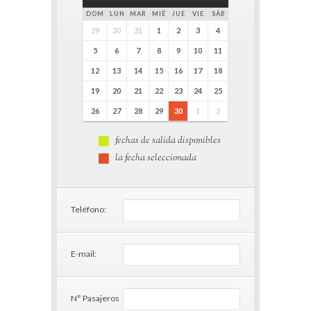
DOM
LUN
MAR
MIÉ
JUE
VIE
SÁB
29
30
31
1
2
3
4
5
6
7
8
9
10
11
12
13
14
15
16
17
18
19
20
21
22
23
24
25
26
27
28
29
30
1
2
fechas de salida disponibles
la fecha seleccionada
Teléfono:
E-mail:
N° Pasajeros