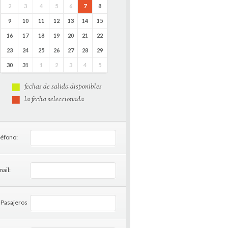
2
3
4
5
6
7
8
9
10
11
12
13
14
15
16
17
18
19
20
21
22
23
24
25
26
27
28
29
30
31
1
2
3
4
5
fechas de salida disponibles
la fecha seleccionada
léfono:
ail:
 Pasajeros