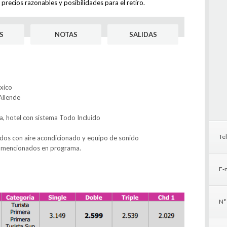
, precios razonables y posibilidades para el retiro.
S
NOTAS
SALIDAS
xico
Allende
a, hotel con sistema Todo Incluido
Te
dos con aire acondicionado y equipo de sonido
s mencionados en programa.
E-m
N°