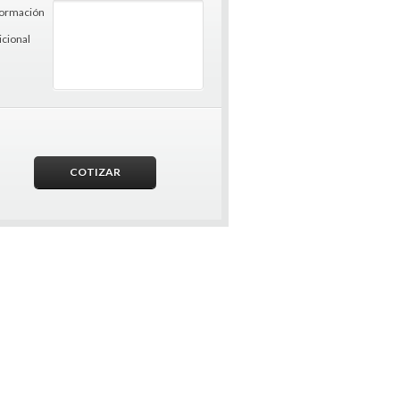
formación
icional