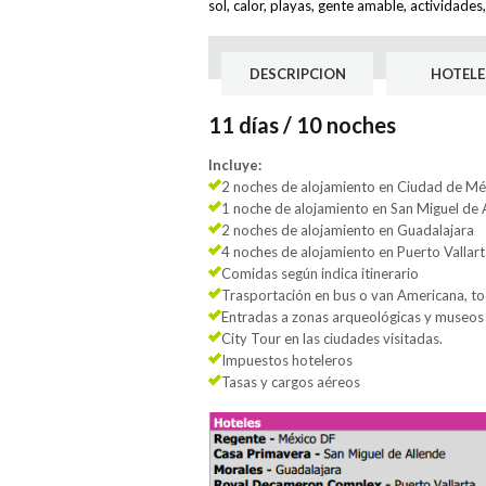
sol, calor, playas, gente amable, actividades
DESCRIPCION
HOTELE
11 días / 10 noches
Incluye:
2 noches de alojamiento en Ciudad de Mé
1 noche de alojamiento en San Miguel de 
2 noches de alojamiento en Guadalajara
4 noches de alojamiento en Puerto Vallart
Comidas según indica itinerario
Trasportación en bus o van Americana, to
Entradas a zonas arqueológicas y museo
City Tour en las ciudades visitadas.
Impuestos hoteleros
Tasas y cargos aéreos