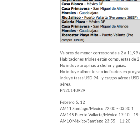
Valores de menor corresponde a 2 a 11,99 
Habitaciones triples están compuestas de 2
No incluye propinas a chofer y guías.
No incluye alimentos no indicados en progr
Incluye tasas USD 94.- y cargos aéreos USD 
aérea.
PN20140929
Febrero 5, 12
AM11 Santiago/México 22:00 – 03:30 1
AM145 Puerto Vallarta/México 17:40 – 19
AM10 México/Santiago 23:55 – 11:20