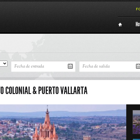
F
Ho
TO COLONIAL & PUERTO VALLARTA