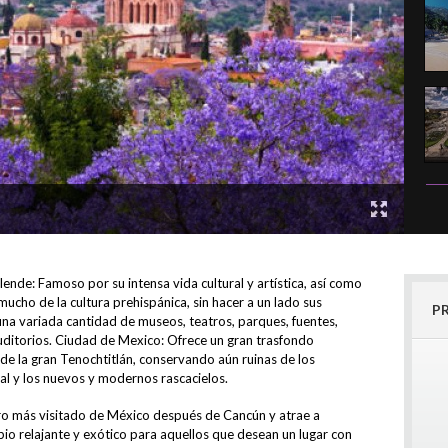
lende: Famoso por su intensa vida cultural y artística, así como
ucho de la cultura prehispánica, sin hacer a un lado sus
P
 una variada cantidad de museos, teatros, parques, fuentes,
auditorios. Ciudad de Mexico: Ofrece un gran trasfondo
s de la gran Tenochtitlán, conservando aún ruinas de los
ial y los nuevos y modernos rascacielos.
ero más visitado de México después de Cancún y atrae a
bio relajante y exótico para aquellos que desean un lugar con