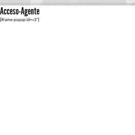
Acceso-Agente
[iframe-popup id=»3″]