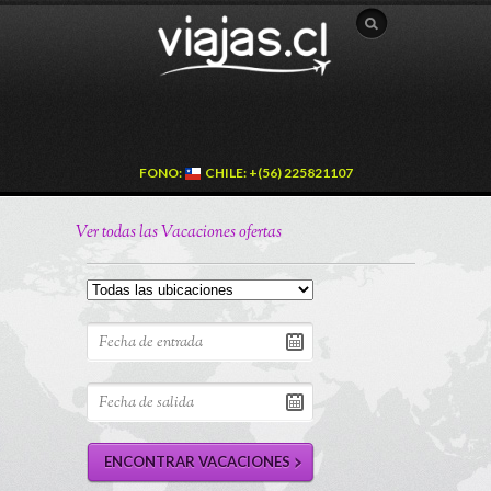
FONO:
CHILE: +(56) 225821107
Ver todas las Vacaciones ofertas