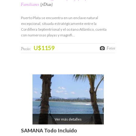
Familiares
(7Días)
Puerto Plata se encuentra en un enclave natural
excepcional, situada estratégicamente entre la
Cordillera Septentrional y el océano Atlántico, cuenta
con numerosas playas y magnífi…
U$1159
Fotos
Precio:
Ver más detalles
SAMANA Todo Incluido