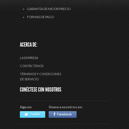
GARANTÍA DE MEJOR PRECIO
FORMAS DE PAGO
ACERCA DE:
LA EMPRESA
CONTÁCTENOS
TÉRMINOS Y CONDICIONES
DE SERVICIO
CONÉCTESE CON NOSOTROS
Siga en:
Únase a nosotros en: