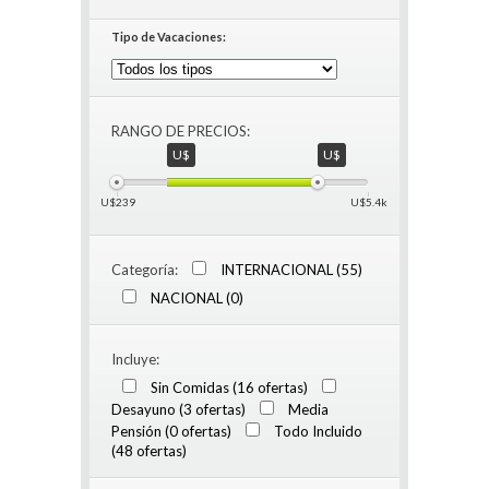
Tipo de Vacaciones:
RANGO DE PRECIOS:
U$
U$
U$239
U$5.4k
Categoría:
INTERNACIONAL (55)
NACIONAL (0)
Incluye:
Sin Comidas (16 ofertas)
Desayuno (3 ofertas)
Media
Pensión (0 ofertas)
Todo Incluido
(48 ofertas)