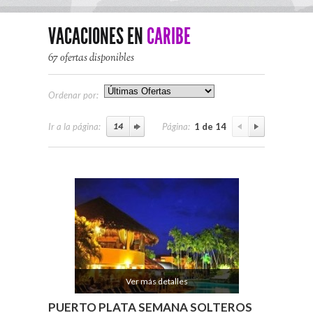
VACACIONES EN
CARIBE
67 ofertas disponibles
Ordenar por:
Ir a la página:
Página:
1 de 14
Ver más detalles
PUERTO PLATA SEMANA SOLTEROS