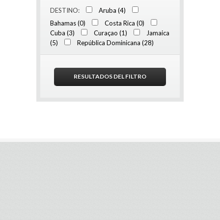
DESTINO:
Aruba (4)
Bahamas (0)
Costa Rica (0)
Cuba (3)
Curaçao (1)
Jamaica
(5)
República Dominicana (28)